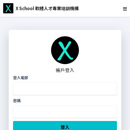
X School 軟體人才專業培訓機構
帳戶登入
登入電郵
密碼
登入