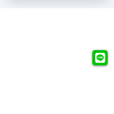
X School 軟體人才專業培訓機構
Copyrights ©
2026
All rights reserved by
X School 軟體人才專業
培訓機構