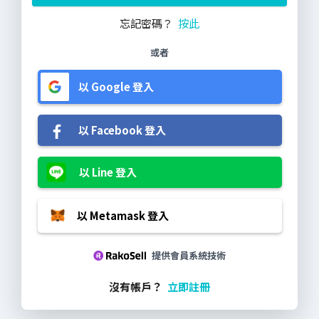
忘記密碼？
按此
或者
以 Google 登入
以 Facebook 登入
以 Line 登入
以 Metamask 登入
提供會員系統技術
沒有帳戶？
立即註冊