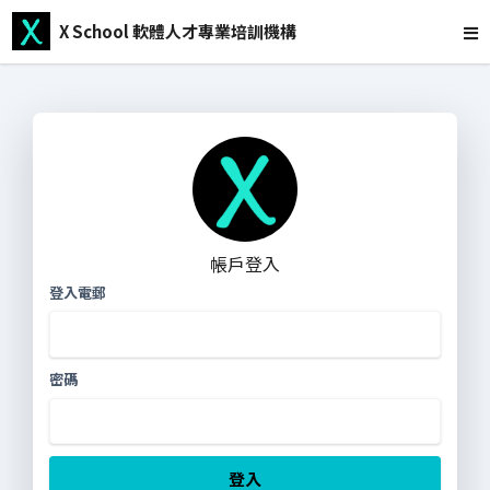
X School 軟體人才專業培訓機構
帳戶登入
登入電郵
密碼
登入