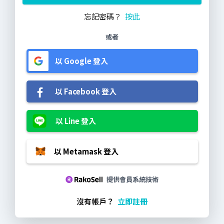
忘記密碼？
按此
或者
以 Google 登入
以 Facebook 登入
以 Line 登入
以 Metamask 登入
提供會員系統技術
沒有帳戶？
立即註冊