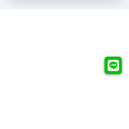
X School 軟體人才專業培訓機構
Copyrights ©
2026
All rights reserved by
X School 軟體人才專業
培訓機構